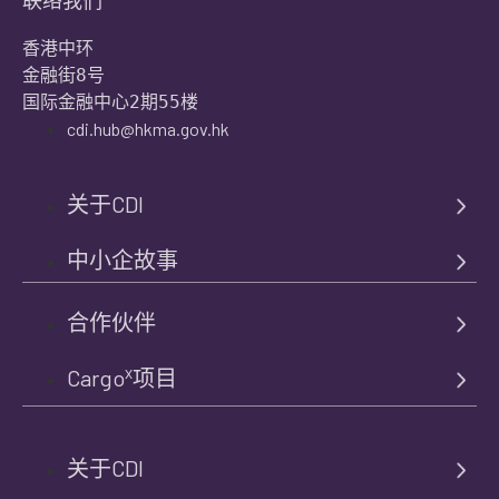
联络我们
香港中环

金融街8号

国际金融中心2期55楼
cdi.hub@hkma.gov.hk
关于CDI
中小企故事
合作伙伴
x
Cargo
项目
关于CDI