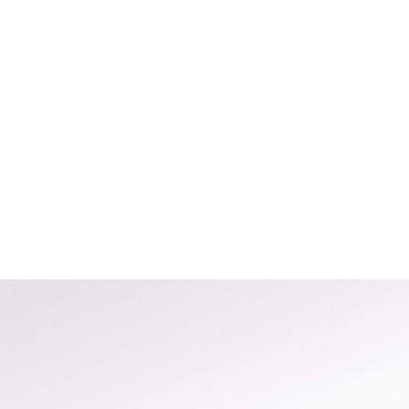
Search
Search