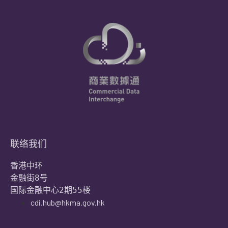
联络我们
香港中环

金融街8号

国际金融中心2期55楼
cdi.hub@hkma.gov.hk