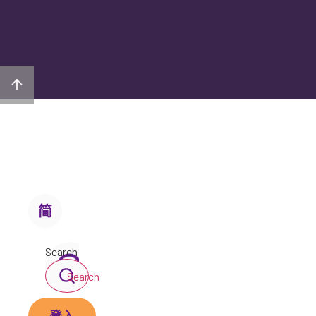
简
Search
Search