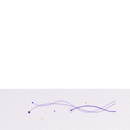
Search
Search