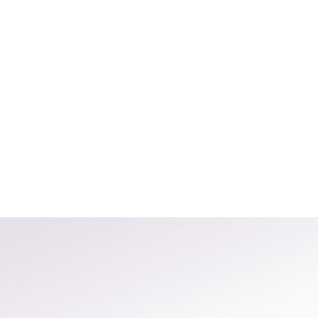
Search
Search