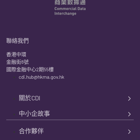
聯絡我們
香港中環
金融街8號
國際金融中心2期55樓
cdi.hub@hkma.gov.hk
關於CDI
中小企故事
合作夥伴