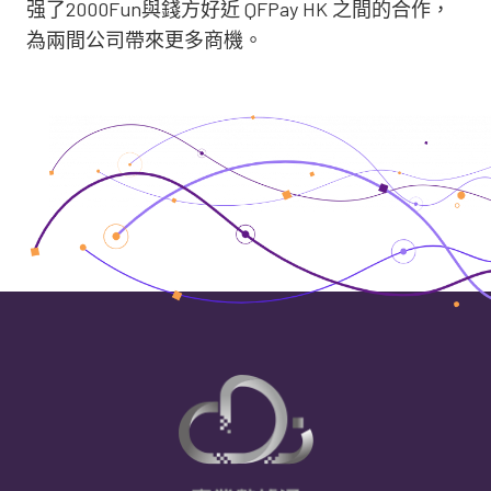
强了2000Fun與錢方好近 QFPay HK 之間的合作，
為兩間公司帶來更多商機。