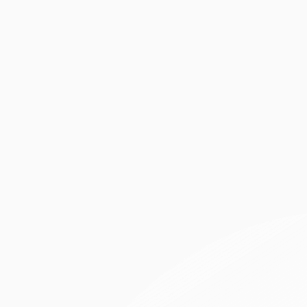
創新
創新