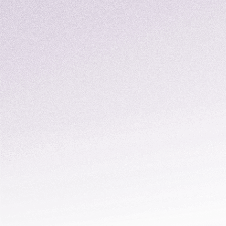
商業數據通 （CDI）